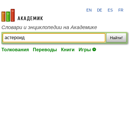
EN
DE
ES
FR
academic.ru
Словари и энциклопедии на Академике
Найти!
Толкования
Переводы
Книги
Игры ⚽